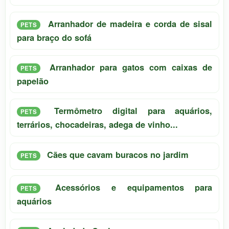
Arranhador de madeira e corda de sisal
PETS
para braço do sofá
Arranhador para gatos com caixas de
PETS
papelão
Termômetro digital para aquários,
PETS
terrários, chocadeiras, adega de vinho...
Cães que cavam buracos no jardim
PETS
Acessórios e equipamentos para
PETS
aquários