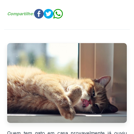
Compartilhe:
Quem tem gato em casa provavelmente já ouviu