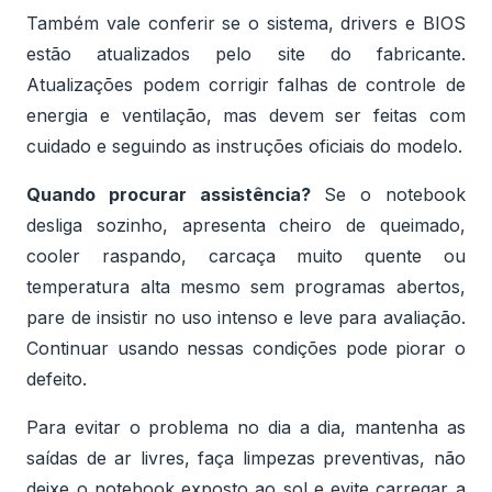
Também vale conferir se o sistema, drivers e BIOS
estão atualizados pelo site do fabricante.
Atualizações podem corrigir falhas de controle de
energia e ventilação, mas devem ser feitas com
cuidado e seguindo as instruções oficiais do modelo.
Quando procurar assistência?
Se o notebook
desliga sozinho, apresenta cheiro de queimado,
cooler raspando, carcaça muito quente ou
temperatura alta mesmo sem programas abertos,
pare de insistir no uso intenso e leve para avaliação.
Continuar usando nessas condições pode piorar o
defeito.
Para evitar o problema no dia a dia, mantenha as
saídas de ar livres, faça limpezas preventivas, não
deixe o notebook exposto ao sol e evite carregar a