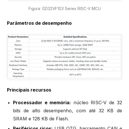
Figura: GD32VF103 Series RISC-V MCU
Parâmetros de desempenho
Principais recursos
Processador e memória:
núcleo RISC-V de 32
bits de alto desempenho, com até 32 KB de
SRAM e 128 KB de Flash.
Periféricos ricos:
USB OTG, barramento CAN e