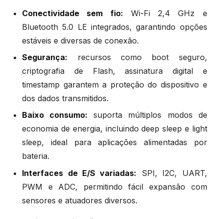
Conectividade sem fio:
Wi-Fi 2,4 GHz e
Bluetooth 5.0 LE integrados, garantindo opções
estáveis e diversas de conexão.
Segurança:
recursos como boot seguro,
criptografia de Flash, assinatura digital e
timestamp garantem a proteção do dispositivo e
dos dados transmitidos.
Baixo consumo:
suporta múltiplos modos de
economia de energia, incluindo deep sleep e light
sleep, ideal para aplicações alimentadas por
bateria.
Interfaces de E/S variadas:
SPI, I2C, UART,
PWM e ADC, permitindo fácil expansão com
sensores e atuadores diversos.