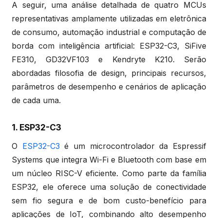
A seguir, uma análise detalhada de quatro MCUs
representativas amplamente utilizadas em eletrônica
de consumo, automação industrial e computação de
borda com inteligência artificial: ESP32-C3, SiFive
FE310, GD32VF103 e Kendryte K210. Serão
abordadas filosofia de design, principais recursos,
parâmetros de desempenho e cenários de aplicação
de cada uma.
1. ESP32-C3
O
ESP32-C3
é um microcontrolador da Espressif
Systems que integra Wi-Fi e Bluetooth com base em
um núcleo RISC-V eficiente. Como parte da família
ESP32, ele oferece uma solução de conectividade
sem fio segura e de bom custo-benefício para
aplicações de IoT, combinando alto desempenho