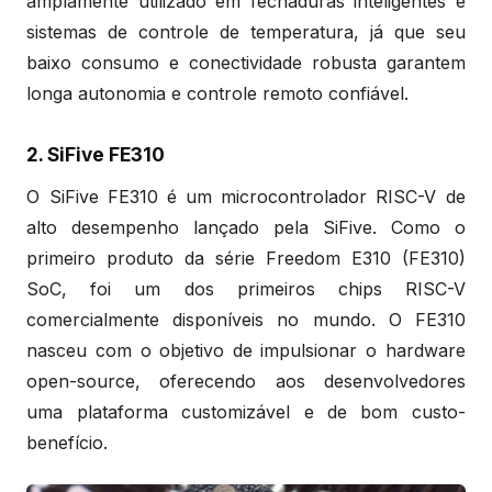
amplamente utilizado em fechaduras inteligentes e
sistemas de controle de temperatura, já que seu
baixo consumo e conectividade robusta garantem
longa autonomia e controle remoto confiável.
2. SiFive FE310
O SiFive FE310 é um microcontrolador RISC-V de
alto desempenho lançado pela SiFive. Como o
primeiro produto da série Freedom E310 (FE310)
SoC, foi um dos primeiros chips RISC-V
comercialmente disponíveis no mundo. O FE310
nasceu com o objetivo de impulsionar o hardware
open-source, oferecendo aos desenvolvedores
uma plataforma customizável e de bom custo-
benefício.