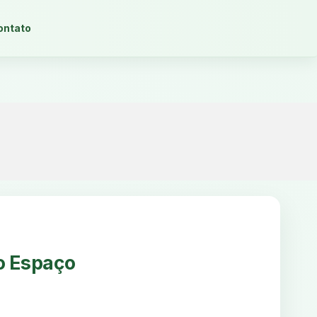
ontato
o Espaço