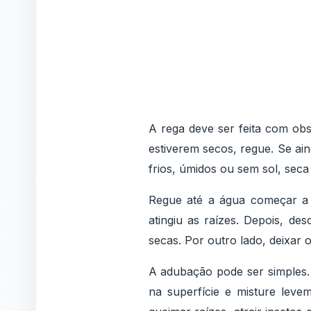
A rega deve ser feita com obs
estiverem secos, regue. Se ai
frios, úmidos ou sem sol, sec
Regue até a água começar a 
atingiu as raízes. Depois, de
secas. Por outro lado, deixar 
A adubação pode ser simples
na superfície e misture lev