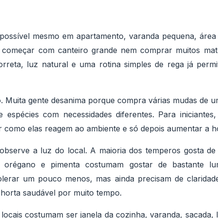
ossível mesmo em apartamento, varanda pequena, área d
a começar com canteiro grande nem comprar muitos mate
rreta, luz natural e uma rotina simples de rega já perm
 Muita gente desanima porque compra várias mudas de u
e espécies com necessidades diferentes. Para iniciantes
ar como elas reagem ao ambiente e só depois aumentar a ho
bserve a luz do local. A maioria dos temperos gosta de 
o, orégano e pimenta costumam gostar de bastante lumi
olerar um pouco menos, mas ainda precisam de claridad
 horta saudável por muito tempo.
locais costumam ser janela da cozinha, varanda, sacada, 