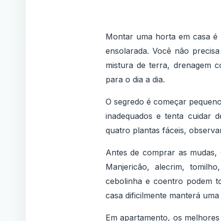
Montar uma horta em casa é p
ensolarada. Você não precis
mistura de terra, drenagem co
para o dia a dia.
O segredo é começar pequeno.
inadequados e tenta cuidar d
quatro plantas fáceis, observ
Antes de comprar as mudas, o
Manjericão, alecrim, tomilh
cebolinha e coentro podem t
casa dificilmente manterá uma
Em apartamento, os melhores 