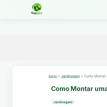
Início
>
Jardinagem
>
Como Montar 
Como Montar uma
Jardinagem