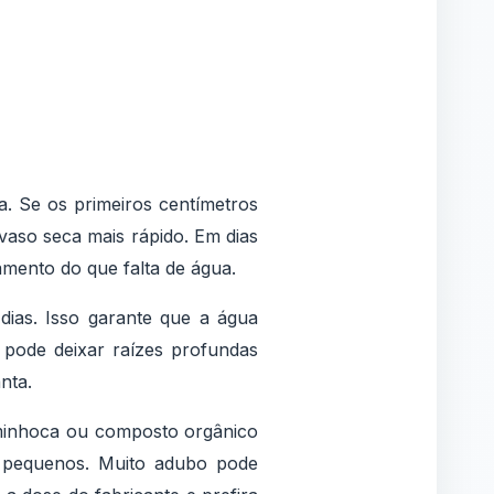
a. Se os primeiros centímetros
vaso seca mais rápido. Em dias
amento do que falta de água.
ias. Isso garante que a água
e pode deixar raízes profundas
nta.
minhoca ou composto orgânico
s pequenos. Muito adubo pode