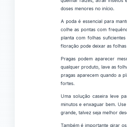
queimar raízes, atrair insetos 
doses menores no início.
A poda é essencial para mant
colhe as pontas com frequênc
planta com folhas suficiente
floração pode deixar as folhas
Pragas podem aparecer mesm
qualquer produto, lave as fol
pragas aparecem quando a pla
fortes.
Uma solução caseira leve pa
minutos e enxaguar bem. Use c
grande, talvez seja melhor des
Também é importante girar os 