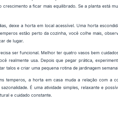
 crescimento a ficar mais equilibrado. Se a planta está m
as, deixe a horta em local acessível. Uma horta escondi
 temperos estão perto da cozinha, você colhe mais, obser
ar de lugar.
cisa ser funcional. Melhor ter quatro vasos bem cuidado
ê realmente usa. Depois que pegar prática, experimente
tar talos e criar uma pequena rotina de jardinagem semanal
ns temperos, a horta em casa muda a relação com a co
e sazonalidade. É uma atividade simples, relaxante e poss
ural e cuidado constante.