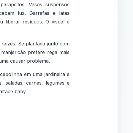
arapeitos. Vasos suspensos
cebam luz. Garrafas e latas
liberar resíduos. O visual é
 raízes. Se plantada junto com
 manjericão prefere rega mais
tuma causar problema.
cebolinha em uma jardineira e
, saladas, carnes, legumes e
alface baby.