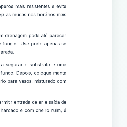
eros mais resistentes e evite
teja as mudas nos horários mais
sem drenagem pode até parecer
e fungos. Use prato apenas se
parada.
a segurar o substrato e uma
o fundo. Depois, coloque manta
rio para vasos, misturado com
rmitir entrada de ar e saída de
charcado e com cheiro ruim, é