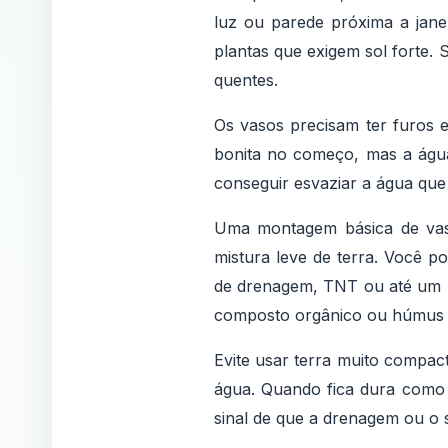
luz ou parede próxima a jane
plantas que exigem sol forte. 
quentes.
Os vasos precisam ter furos 
bonita no começo, mas a água
conseguir esvaziar a água que
Uma montagem básica de vas
mistura leve de terra. Você p
de drenagem, TNT ou até um p
composto orgânico ou húmus 
Evite usar terra muito compact
água. Quando fica dura como 
sinal de que a drenagem ou o 