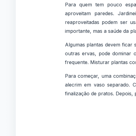
Para quem tem pouco espaç
aproveitam paredes. Jardin
reaproveitadas podem ser us
importante, mas a saúde da pl
Algumas plantas devem ficar s
outras ervas, pode dominar o
frequente. Misturar plantas c
Para começar, uma combinação
alecrim em vaso separado. C
finalização de pratos. Depois,