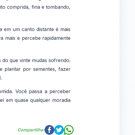
uito comprida, fina e tombando,
da em um canto distante é mais
va mais e percebe rapidamente
s do que vinte mudas sofrendo.
 plantar por sementes, fazer
.
mida. Você passa a perceber
ível em quase qualquer moradia
Compartilhe: