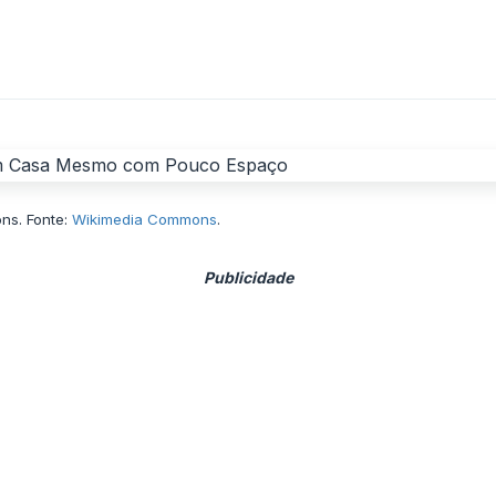
ns. Fonte:
Wikimedia Commons
.