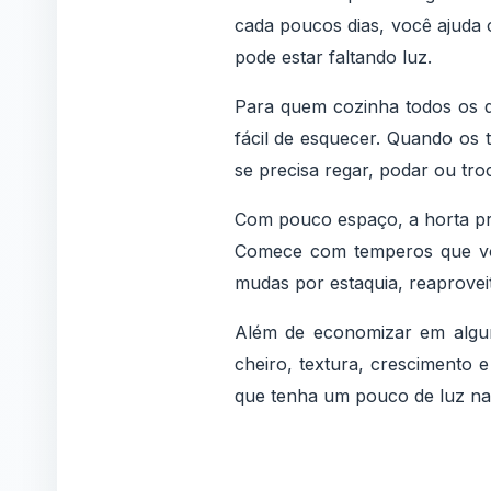
cada poucos dias, você ajuda o
pode estar faltando luz.
Para quem cozinha todos os di
fácil de esquecer. Quando os
se precisa regar, podar ou troc
Com pouco espaço, a horta pre
Comece com temperos que voc
mudas por estaquia, reaprovei
Além de economizar em algu
cheiro, textura, crescimento 
que tenha um pouco de luz nat