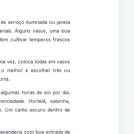
e serviço iluminada ou janela
riais. Alguns vasos, uma boa
item cultivar temperos frescos
ma vez, coloca todas em vasos
, o melhor é escolher três ou
rta.
algumas horas de sol por dia.
nosidade. Hortelã, salsinha,
e. Um canto escuro dentro de
lavanderia com boa entrada de