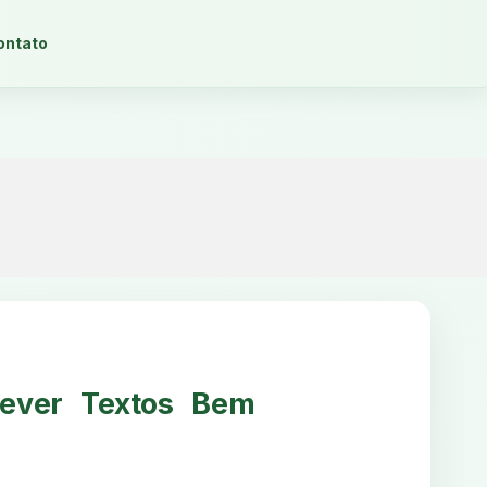
ontato
ever Textos Bem