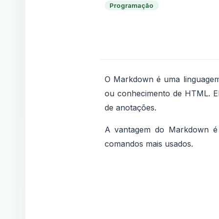
Programação
O Markdown é uma linguagem d
ou conhecimento de HTML. El
de anotações.
A vantagem do Markdown é qu
comandos mais usados.