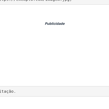
itação.