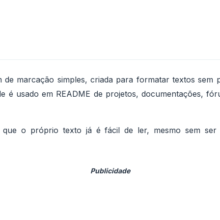
e marcação simples, criada para formatar textos sem p
e é usado em README de projetos, documentações, fóruns
e o próprio texto já é fácil de ler, mesmo sem ser 