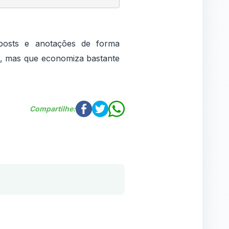
 posts e anotações de forma
s, mas que economiza bastante
Compartilhe: