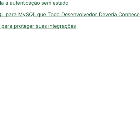
a a autenticação sem estado
QL para MySQL que Todo Desenvolvedor Deveria Conhece
o para proteger suas integrações