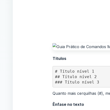
Títulos
# Título nível 1

## Título nível 2

### Título nível 3
Quanto mais cerquilhas (#), men
Ênfase no texto