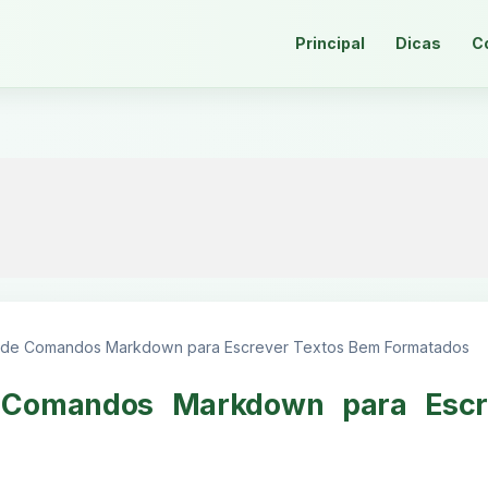
Principal
Dicas
C
o de Comandos Markdown para Escrever Textos Bem Formatados
e Comandos Markdown para Escr