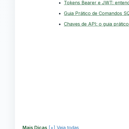
Tokens Bearer e JWT: entend
Guia Prático de Comandos S
Chaves de API: o guia prátic
Mais Dicas
[+] Veja todas