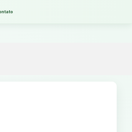
ontato