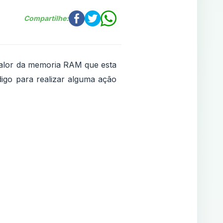
Compartilhe:
 valor da memoria RAM que esta
digo para realizar alguma ação