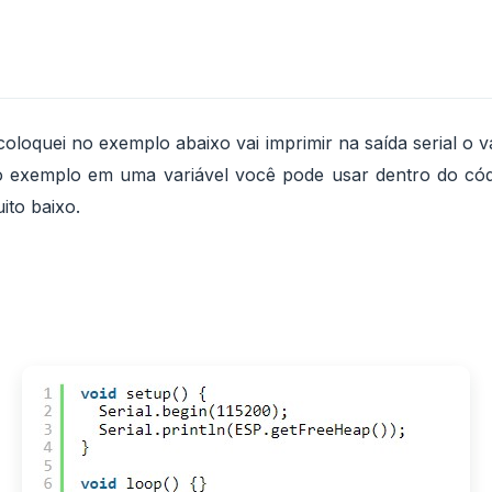
oloquei no exemplo abaixo vai imprimir na saída serial o
o o exemplo em uma variável você pode usar dentro do có
ito baixo.