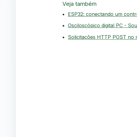
Veja também
ESP32: conectando um contr
Osciloscópico digital PC - So
Solicitações HTTP POST no 