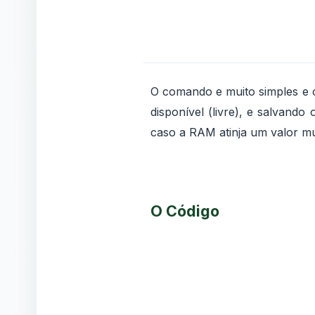
O comando e muito simples e c
disponível (livre), e salvand
caso a RAM atinja um valor mu
O Código