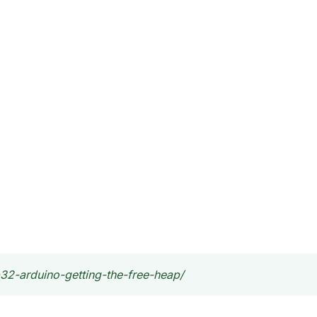
p32-arduino-getting-the-free-heap/