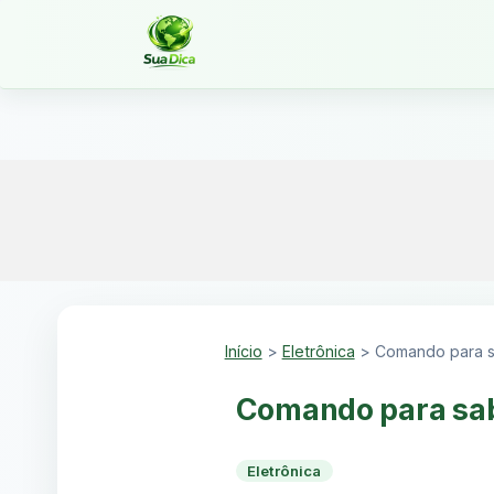
Início
>
Eletrônica
>
Comando para s
Comando para sab
Eletrônica