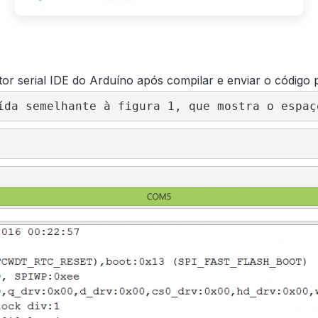
itor serial IDE do Arduíno após compilar e enviar o código
ída semelhante à figura 1, que mostra o espaç