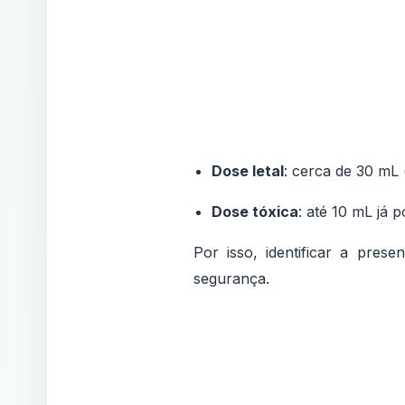
Dose letal
: cerca de 30 mL
Dose tóxica
: até 10 mL já 
Por isso, identificar a pre
segurança.