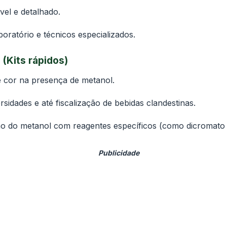
ável e detalhado.
boratório e técnicos especializados.
(Kits rápidos)
 cor na presença de metanol.
rsidades e até fiscalização de bebidas clandestinas.
ão do metanol com reagentes específicos (como dicromat