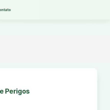
ontato
e Perigos