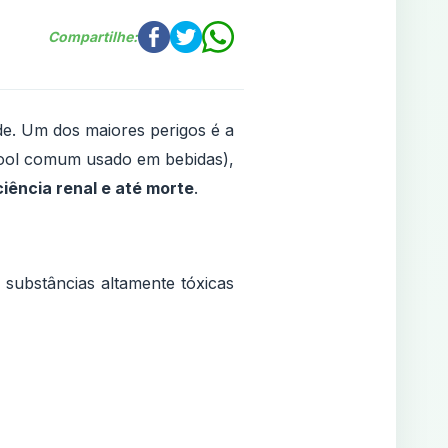
Compartilhe:
de. Um dos maiores perigos é a
lcool comum usado em bebidas),
ciência renal e até morte
.
, substâncias altamente tóxicas