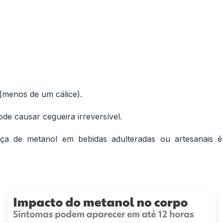
 (menos de um cálice).
pode causar cegueira irreversível.
sença de metanol em bebidas adulteradas ou artesanais