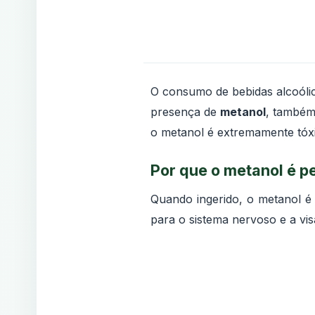
O consumo de bebidas alcoólic
presença de
metanol
, també
o metanol é extremamente tóx
Por que o metanol é p
Quando ingerido, o metanol é
para o sistema nervoso e a vis