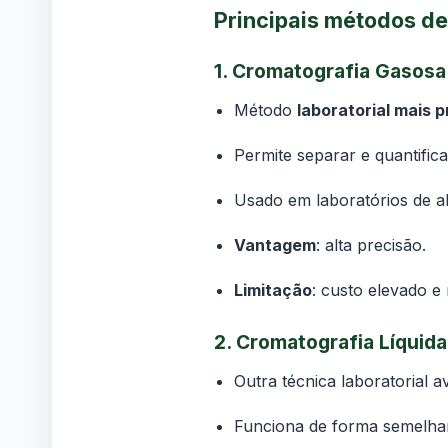
Principais métodos d
1.
Cromatografia Gasosa
Método
laboratorial mais p
Permite separar e quantifica
Usado em laboratórios de al
Vantagem
: alta precisão.
Limitação
: custo elevado e
2.
Cromatografia Líquida 
Outra técnica laboratorial 
Funciona de forma semelhan