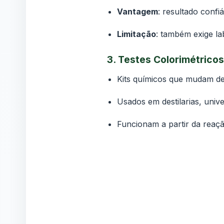
Vantagem
: resultado confi
Limitação
: também exige la
3.
Testes Colorimétricos 
Kits químicos que mudam de
Usados em destilarias, unive
Funcionam a partir da reaç