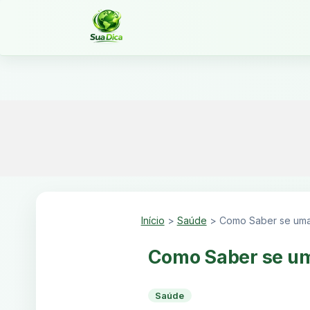
Início
>
Saúde
>
Como Saber se uma
Como Saber se um
Saúde