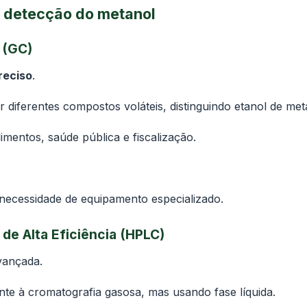
e detecção do metanol
 (GC)
reciso
.
r diferentes compostos voláteis, distinguindo etanol de met
imentos, saúde pública e fiscalização.
 necessidade de equipamento especializado.
de Alta Eficiência (HPLC)
avançada.
te à cromatografia gasosa, mas usando fase líquida.