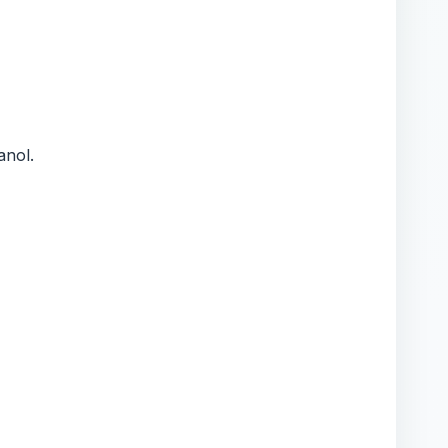
anol.