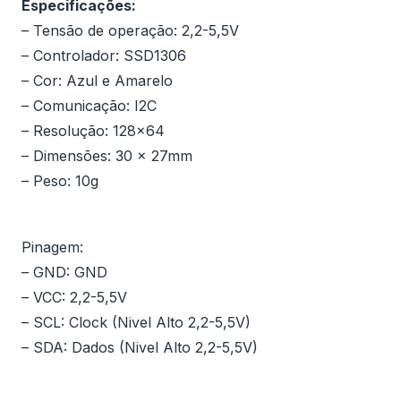
Especificações:
– Tensão de operação: 2,2-5,5V
– Controlador: SSD1306
– Cor: Azul e Amarelo
– Comunicação: I2C
– Resolução: 128×64
– Dimensões: 30 x 27mm
– Peso: 10g
Pinagem:
– GND: GND
– VCC: 2,2-5,5V
– SCL: Clock (Nivel Alto 2,2-5,5V)
– SDA: Dados (Nivel Alto 2,2-5,5V)