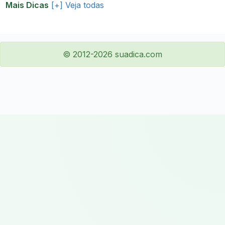
Mais Dicas
[+] Veja todas
© 2012-2026 suadica.com