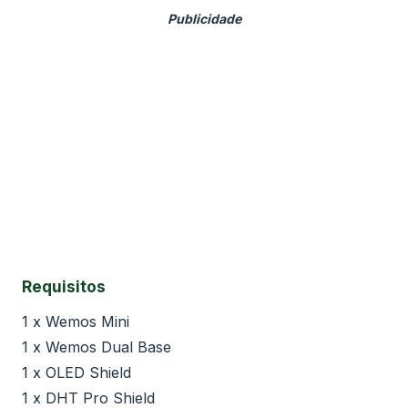
Requisitos
1 x Wemos Mini
1 x Wemos Dual Base
1 x OLED Shield
1 x DHT Pro Shield