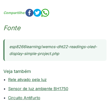
Compartilhe:
Fonte
esp8266learning/wemos-dht22-readings-oled-
display-simple-project.php
Veja também
Rele ativado pela luz
Sensor de luz ambiente BH1750
Circuito Antifurto