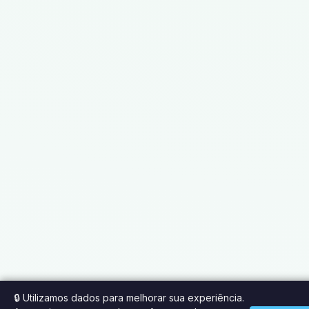
🔒 Utilizamos dados para melhorar sua experiência.