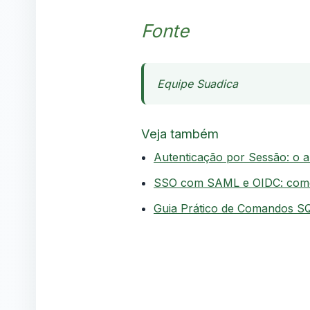
Fonte
Equipe Suadica
Veja também
Autenticação por Sessão: o al
SSO com SAML e OIDC: como 
Guia Prático de Comandos S