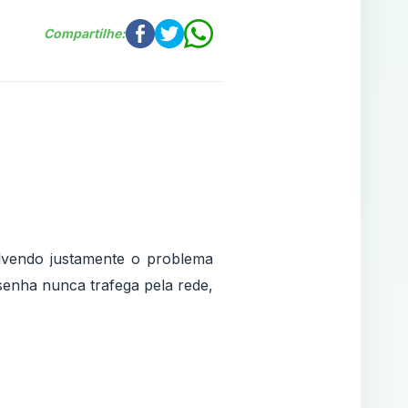
Compartilhe:
olvendo justamente o problema
 senha nunca trafega pela rede,