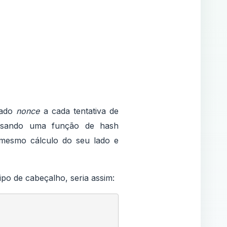
mado
nonce
a cada tentativa de
 usando uma função de hash
o mesmo cálculo do seu lado e
po de cabeçalho, seria assim: