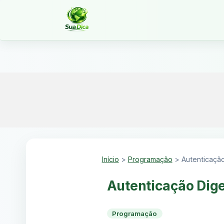
Início
>
Programação
>
Autenticação
Autenticação Dige
Programação