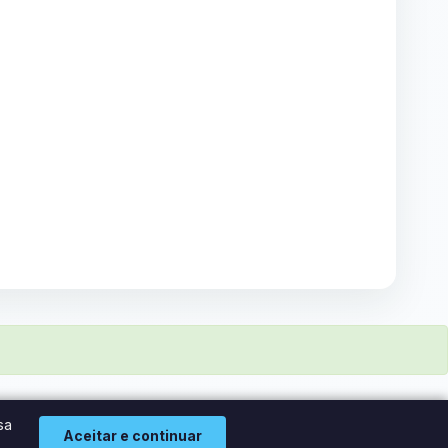
sa
Aceitar e continuar