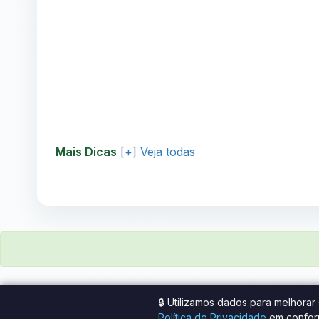
Mais Dicas
[+] Veja todas
🔒 Utilizamos dados para melhora
Política de Privacidade
em confor