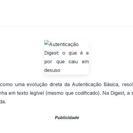
 como uma evolução direta da Autenticação Básica, res
nha em texto legível (mesmo que codificado). Na Digest, a
da.