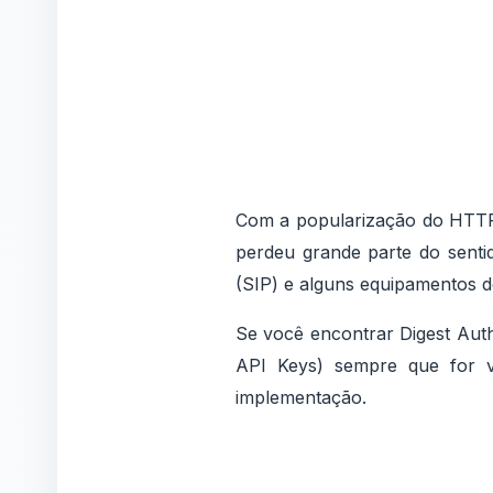
Com a popularização do HTTPS,
perdeu grande parte do senti
(SIP) e alguns equipamentos de
Se você encontrar Digest Aut
API Keys) sempre que for v
implementação.