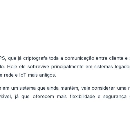
 que já criptografa toda a comunicação entre cliente e 
do. Hoje ele sobrevive principalmente em sistemas legado
 rede e IoT mais antigos.
h em um sistema que ainda mantém, vale considerar uma
iável, já que oferecem mais flexibilidade e seguranç