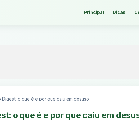
Principal
Dicas
C
 Digest: o que é e por que caiu em desuso
st: o que é e por que caiu em desu