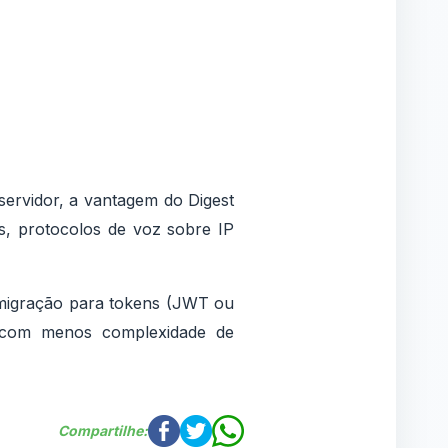
servidor, a vantagem do Digest
s, protocolos de voz sobre IP
 migração para tokens (JWT ou
a com menos complexidade de
Compartilhe: