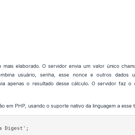
 mais elaborado. O servidor envia um valor único cha
 combina usuário, senha, esse nonce e outros dados
via apenas o resultado desse cálculo. O servidor faz 
o em PHP, usando o suporte nativo da linguagem a esse ti
 Digest';
