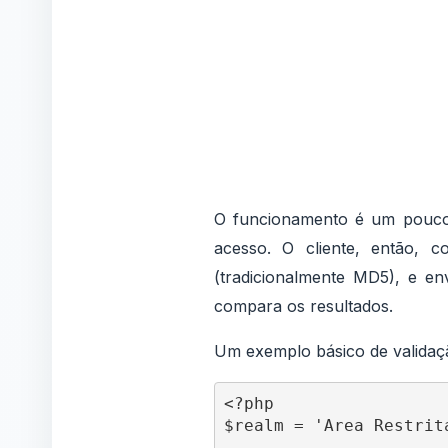
O funcionamento é um pouco
acesso. O cliente, então,
(tradicionalmente MD5), e en
compara os resultados.
Um exemplo básico de validaçã
<?php

$realm = 'Area Restrita